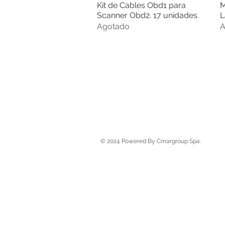
Kit de Cables Obd1 para
M
Vista rápida
Scanner Obd2. 17 unidades.
L
Agotado
A
© 2024 Powered By Cmargroup Spa.