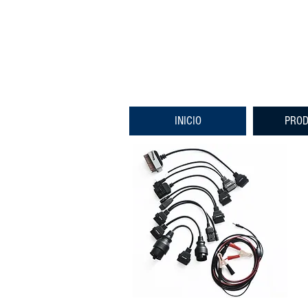
INICIO
PRO