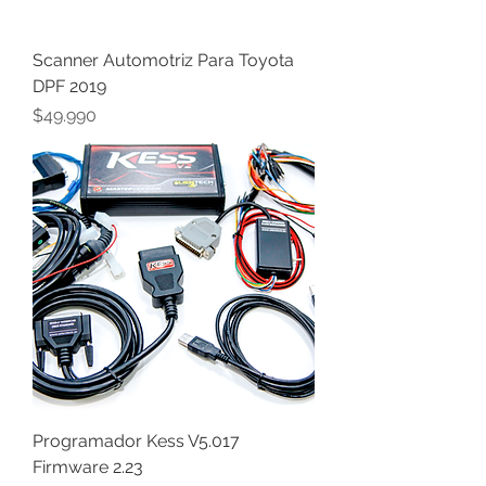
Scanner Automotriz Para Toyota
DPF 2019
Precio
$49.990
Programador Kess V5.017
Firmware 2.23